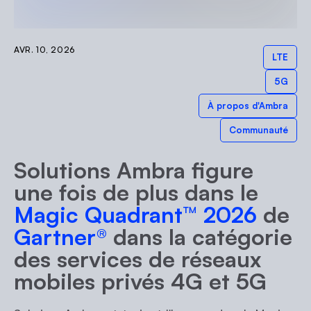
AVR. 10, 2026
LTE
5G
À propos d'Ambra
Communauté
Solutions Ambra figure
une fois de plus dans le
Magic Quadrant™ 2026
de
Gartner®
dans la catégorie
des services de réseaux
mobiles privés 4G et 5G