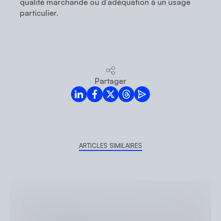
qualité marchande ou d’adéquation à un usage
particulier.
Partager
LinkedIn
Facebook
Twitter
Threads
Mail
ARTICLES SIMILAIRES